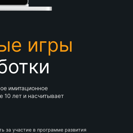
ые игры
ботки
ное имитационное
 10 лет и насчитывает
ь за участие в программе развития