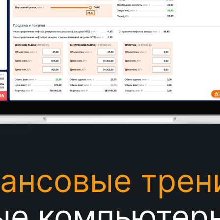
ансовые трен
ые компьютер