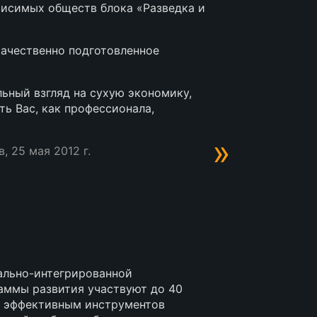
висимых обществ блока «Разведка и
качественно подготовленное
льный взгляд на сухую экономику,
ть Вас, как профессионала,
»
, 25 мая 2012 г.
кально-интегрированной
аммы развития участвуют до 40
я эффективным инструментов