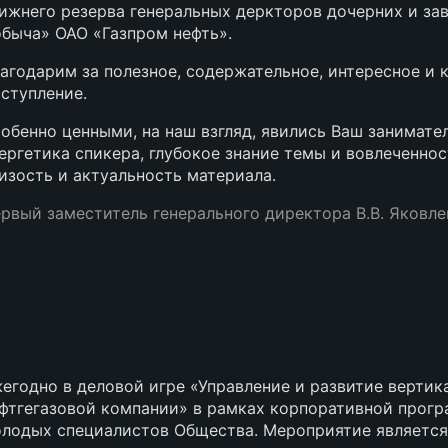
ижнего резерва генеральных деркторов дочерних и за
быча» ОАО «Газпром нефть».
агодарим за полезное, содержательное, интересное и 
ступление.
обенно ценными, на наш взгляд, явились Ваш занимате
ергетика спикера, глубокое знание темы и вовлеченнос
изость и актуальность материала.
рвый заместитель генерального директора В.В. Яковлев
егодно в деловой игре «Управление и развитие верти
фтгегазовой компании» в рамках корпоративной прогр
лодых специалистов Общества. Мероприятие являетс