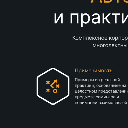
и практ
Комплексное корпор
многолектны
Применимость
Примеры из реальной
практики, основанные на
целостном представлени
предмете семинара и
понимании взаимосвязей