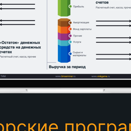
орские прогр