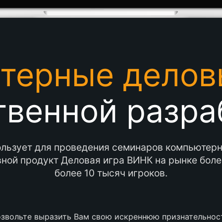
терные делов
твенной разра
льзует для проведения семинаров компьютер
ной продукт Деловая игра ВИНК на рынке более
более 10 тысяч игроков.
звольте выразить Вам свою искреннюю признательност