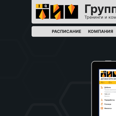
Груп
Тренинги и ко
РАСПИСАНИЕ
КОМПАНИЯ