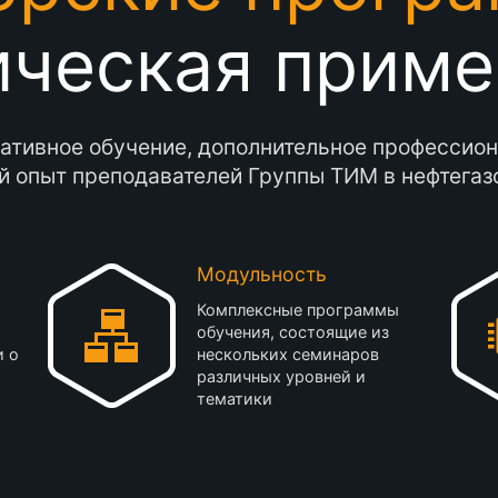
ическая прим
ативное обучение, дополнительное профессион
й опыт преподавателей Группы ТИМ в нефтегазо
Модульность
Комплексные программы
обучения, состоящие из
и о
нескольких семинаров
различных уровней и
тематики