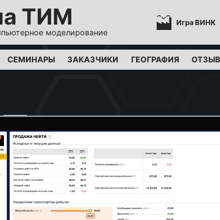
па ТИМ
Игра ВИНК
мпьютерное моделирование
СЕМИНАРЫ
ЗАКАЗЧИКИ
ГЕОГРАФИЯ
ОТЗЫ