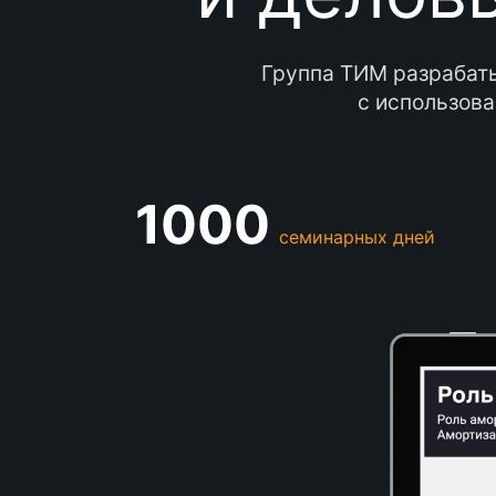
Группа ТИМ разрабаты
с использова
1000
семинарных дней