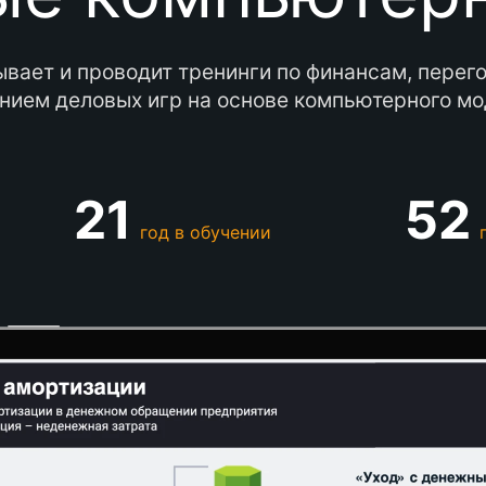
вает и проводит тренинги по финансам, пере
нием деловых игр на основе компьютерного м
21
52
год в обучении