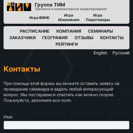
Группа ТИМ
Тренинги и компьютерное моделирование
Игра
Игра
Игра ВИНК
Изменения
Переговоры
РАСПИСАНИЕ
КОМПАНИЯ
СЕМИНАРЫ
ЗАКАЗЧИКИ
ГЕОГРАФИЯ
ОТЗЫВЫ
КОНТАКТЫ
РЕЙТИНГИ
English
Русский
Контакты
При помощи этой формы вы можете оставить заявку на
проведение семинара и задать любой интересующий
вопрос. Мы постараемся ответить как можно скорее.
Пожалуйста, заполните все поля.
Имя