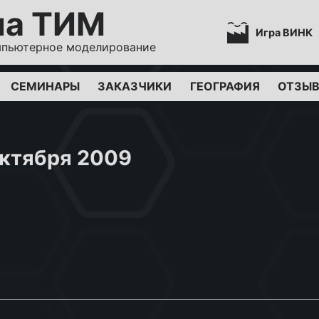
па ТИМ
Игра ВИНК
мпьютерное моделирование
СЕМИНАРЫ
ЗАКАЗЧИКИ
ГЕОГРАФИЯ
ОТЗЫ
октября 2009