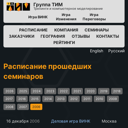
Группа ТИМ
Тренинги и компьютерное моделирование
Игра
Игра
Игра ВИНК
Изменения
Переговоры
РАСПИСАНИЕ
КОМПАНИЯ
СЕМИНАРЫ
ЗАКАЗЧИКИ
ГЕОГРАФИЯ
ОТЗЫВЫ
КОНТАКТЫ
РЕЙТИНГИ
English
Русский
Расписание прошедших
семинаров
2026
2025
2024
2023
2022
2021
2020
2019
2018
2017
2016
2015
2014
2013
2012
2011
2010
2009
2008
2007
2006
16 декабря
2006
Деловая игра ВИНК
Москва